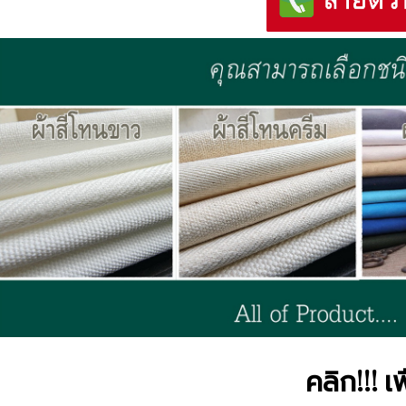
คลิก!!! เ