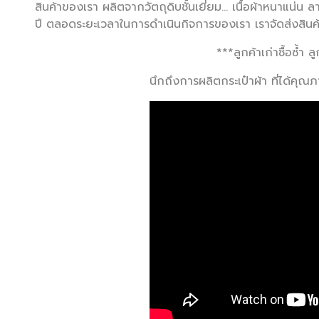
สินค้าของเรา ผลิตจากวัตถุดิบชั้นเยี่ยม... เนื้อผ้าหนา
ปี ตลอดระยะเวลาในการดำเนินกิจการของเรา เราจัดส่งสินค
***ลูกค้าเก่าซื้อซ้ำ
นึกถึงการผลิตกระเป๋าผ้า ที่ได้คุณ