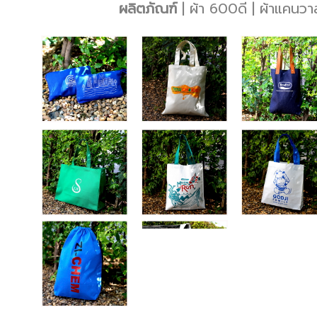
ผลิตภัณฑ์
|
ผ้า 600ดี
|
ผ้าแคนว