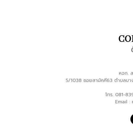
CO
หจก. ส
5/1038 ซอยสามัคคี63 ตำบลบาง
โทร. 081-8
Email :