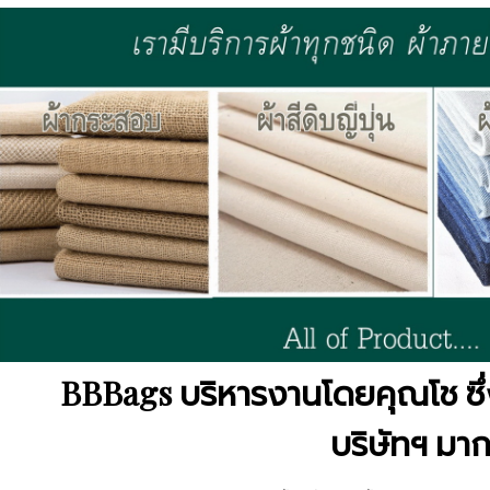
BBBags บริหารงานโดยคุณโช ซึ่ง
บริษัทฯ มาก