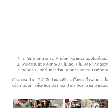
เราใช้ผ้าทอหนาเกรด A เนื้อผ้าหนาแน่น มองไม่เห็นข
งานสกรีนสวย คมทุกใบ ไม่มีเลอะ ไม่มีเบลอ หากตรวจพบ
ตลอดระยะเวลาในการดำเนินกิจการของเรา เราจัดส่งส
ด้วยการกล้าการันตี สินค้าและบริการ ทั้งหมดนี้ เพราะเรามั
ครั้ง ที่ต้องการสั่งผลิตถุงผ้า กระเป๋าผ้า จึงสามารถดำเนินธ