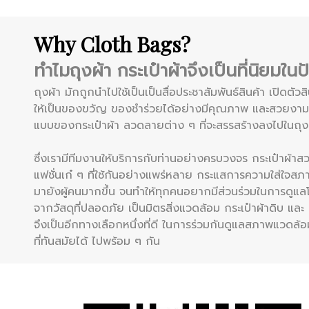
Why Cloth Bags?
ทำไมถุงผ้า กระเป๋าผ้าจึงเป็นที่นิยมในป
ถุงผ้า มักถูกนำไปใช้เป็นเป็นสื่อประชาสัมพันธ์สินค้า เปิดตัว
ให้เป็นของขวัญ ของชำร่วยได้อย่างมีคุณภาพ และสวยงาม
แบบของกระเป๋าผ้า ลวดลายต่าง ๆ ที่จะสรรสร้างลงไปในถุงผ
ซึ่งเรามีทีมงานให้บริการกับท่านอย่างครบวงจร กระเป๋าผ้าสว
แฟชั่นเก๋ ๆ ที่ใช้กันอย่างแพร่หลาย กระแสการความใส่ใจ
มายังผู้คนมากขึ้น จนทำให้ทุกคนอยากมีส่วนร่วมในการดูแลโ
จากวัสดุที่ปลอดภัย เป็นมิตรสิ่งแวดล้อม กระเป๋าผ้าดิบ แล
จึงเป็นอีกทางเลือกหนึ่งที่ดี ในการร่วมกันดูแลสภาพแวดล้
ที่ทันสมัยได้ ไปพร้อม ๆ กัน