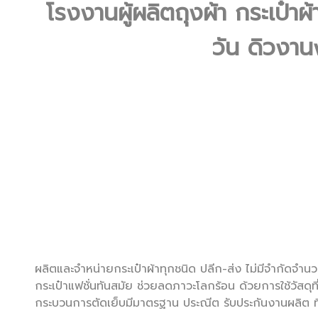
โรงงานผู้ผลิตถุงผ้า กระเป๋า
วัน ดิวงาน
ผลิตและจำหน่ายกระเป๋าผ้าทุกชนิด ปลีก-ส่ง ไม่มีจำกัดจำน
กระเป๋าแฟชั่นทันสมัย ช่วยลดภาวะโลกร้อน ด้วยการใช้วัสด
กระบวนการตัดเย็บมีมาตรฐาน ประณีต รับประกันงานผลิต 